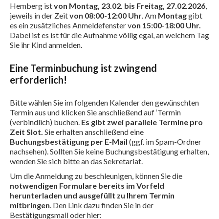
Hemberg ist
von Montag, 23.02. bis Freitag, 27.02.2026
,
jeweils in der Zeit
von 08:00-12:00 Uhr
. Am
Montag
gibt
es ein zusätzliches Anmeldefenster v
on 15:00-18:00 Uhr.
Dabei ist es ist für die Aufnahme völlig egal, an welchem Tag
Sie ihr Kind anmelden.
Eine Terminbuchung ist zwingend
erforderlich!
Bitte wählen Sie im folgenden Kalender den gewünschten
Termin aus und klicken Sie anschließend auf ‘Termin
(verbindlich) buchen.
Es gibt zwei parallele Termine pro
Zeit Slot.
Sie erhalten anschließend eine
Buchungsbestätigung per E-Mail
(ggf. im Spam-Ordner
nachsehen). Sollten Sie keine Buchungsbestätigung erhalten,
wenden Sie sich bitte an das Sekretariat.
Um die Anmeldung zu beschleunigen, können Sie die
notwendigen Formulare bereits im Vorfeld
herunterladen und ausgefüllt zu Ihrem Termin
mitbringen
. Den Link dazu finden Sie in der
Bestätigungsmail oder hier: