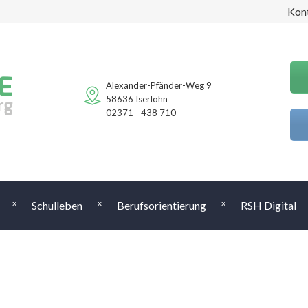
Kon
Alexander-Pfänder-Weg 9
58636 Iserlohn
02371 - 438 710
Schulleben
Berufsorientierung
RSH Digital