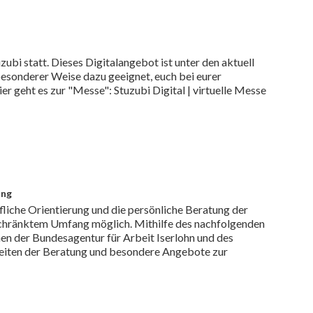
ubi statt. Dieses Digitalangebot ist unter den aktuell
esonderer Weise dazu geeignet, euch bei eurer
er geht es zur "Messe": Stuzubi Digital | virtuelle Messe
ung
ufliche Orientierung und die persönliche Beratung der
geschränktem Umfang möglich. Mithilfe des nachfolgenden
nen der Bundesagentur für Arbeit Iserlohn und des
eiten der Beratung und besondere Angebote zur