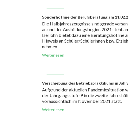
FEB.
Sonderhotline der Berufsberatung am 11.02.
08
Die Halbjahreszeugnisse sind gerade versa
an und der Ausbildungsbeginn 2021 steht an.
Iserlohn bietet dazu eine Beratungshotline 
Hinweis an Schüler/Schülerinnen bzw. Erzie
nehmen…
Weiterlesen
JAN.
Verschiebung des Betriebspraktikums in Jahr
08
Aufgrund der aktuellen Pandemiesituation w
der Jahrgangsstufe 9 in die zweite Jahreshä
voraussichtlich im November 2021 statt.
Weiterlesen