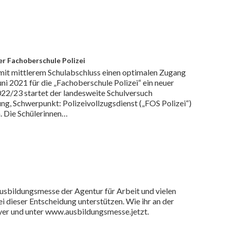
er Fachoberschule Polizei
it mittlerem Schulabschluss einen optimalen Zugang
ni 2021 für die „Fachoberschule Polizei“ ein neuer
022/23 startet der landesweite Schulversuch
ng, Schwerpunkt: Polizeivollzugsdienst („FOS Polizei“)
. Die Schülerinnen…
usbildungsmesse der Agentur für Arbeit und vielen
 dieser Entscheidung unterstützen. Wie ihr an der
lyer und unter www.ausbildungsmesse.jetzt.