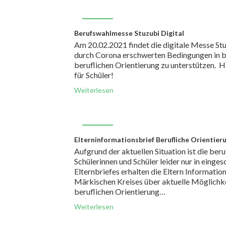
FEB.
Berufswahlmesse Stuzubi Digital
16
Am 20.02.2021 findet die digitale Messe Stuz
durch Corona erschwerten Bedingungen in b
beruflichen Orientierung zu unterstützen. Hi
für Schüler!
Weiterlesen
FEB.
Elterninformationsbrief Berufliche Orientier
11
Aufgrund der aktuellen Situation ist die ber
Schülerinnen und Schüler leider nur in ein
Elternbriefes erhalten die Eltern Informatio
Märkischen Kreises über aktuelle Möglichk
beruflichen Orientierung…
Weiterlesen