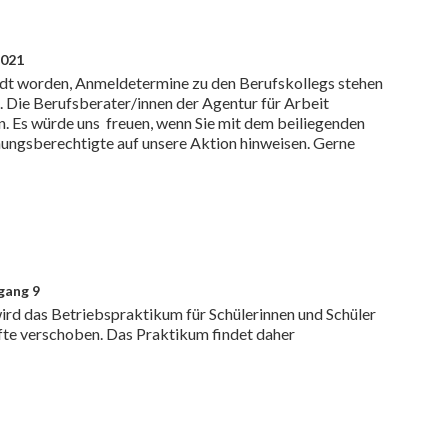
2021
ndt worden, Anmeldetermine zu den Berufskollegs stehen
 Die Berufsberater/innen der Agentur für Arbeit
an. Es würde uns freuen, wenn Sie mit dem beiliegenden
hungsberechtigte auf unsere Aktion hinweisen. Gerne
gang 9
ird das Betriebspraktikum für Schülerinnen und Schüler
lfte verschoben. Das Praktikum findet daher