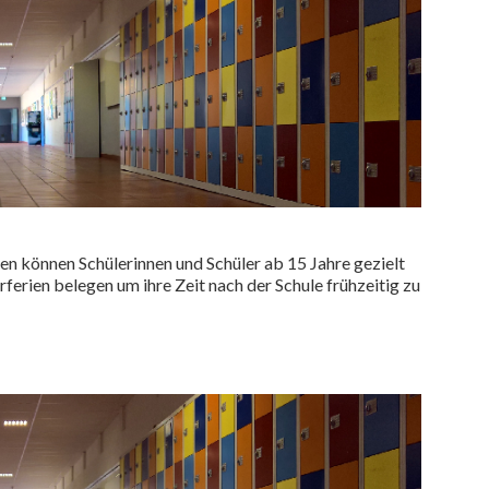
n können Schülerinnen und Schüler ab 15 Jahre gezielt
erien belegen um ihre Zeit nach der Schule frühzeitig zu