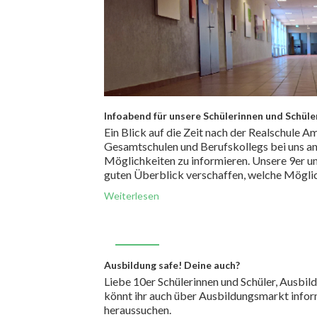
Infoabend für unsere Schülerinnen und Schüle
Ein Blick auf die Zeit nach der Realschule
Gesamtschulen und Berufskollegs bei uns an 
Möglichkeiten zu informieren. Unsere 9er u
guten Überblick verschaffen, welche Mögli
Weiterlesen
JAN.
Ausbildung safe! Deine auch?
24
Liebe 10er Schülerinnen und Schüler, Ausbi
könnt ihr auch über Ausbildungsmarkt info
heraussuchen.