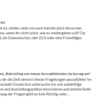
zeit
st, stellen viele von euch bereits jetzt die ersten
as, wenn ihr nicht wisst, wie es weitergehen soll? Da
J), ein Diakonisches Jahr (DJ) oder eine Freiwilliges
 „Rekruiting von neuen Auszubildenden via Instagram“
 du dir die Zeit nimmst diesen Fragebogen auszufüllen! Im
schule Osnabrück untersuche ich, wie zukünftige
be und Ausbildungsplätze informieren und welche Rolle
tung der Fragen gibt es kein Richtig oder…