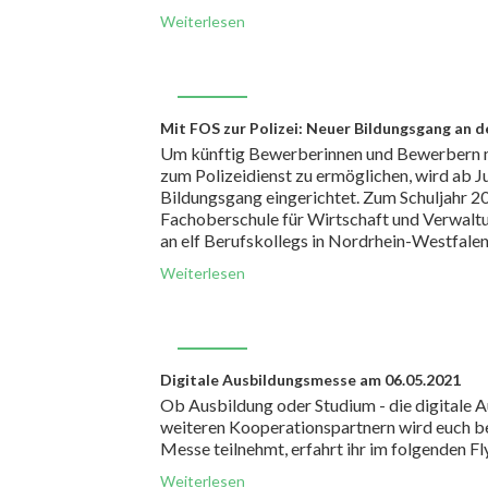
Weiterlesen
APR.
Mit FOS zur Polizei: Neuer Bildungsgang an d
23
Um künftig Bewerberinnen und Bewerbern m
zum Polizeidienst zu ermöglichen, wird ab Ju
Bildungsgang eingerichtet. Zum Schuljahr 2
Fachoberschule für Wirtschaft und Verwaltu
an elf Berufskollegs in Nordrhein-Westfalen
Weiterlesen
APR.
Digitale Ausbildungsmesse am 06.05.2021
21
Ob Ausbildung oder Studium - die digitale A
weiteren Kooperationspartnern wird euch bei
Messe teilnehmt, erfahrt ihr im folgenden F
Weiterlesen