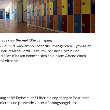
r aus dem 9er und 10er Jahrgang
 Am 12.11.2024 waren wieder die umliegenden Gymnasien,
der Realschule zu Gast um über ihre Profile und
nd 10er Klassen konnten sich an diesem Abend einen
chkeiten sie…
ldung safe! Deine auch? Über die angehängte Postkarte
rmieren und passende Unterstützungsangebote