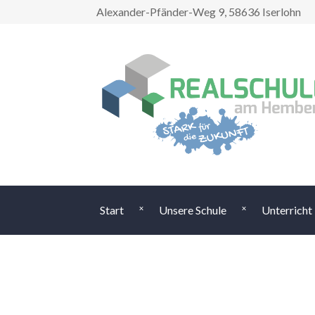
Alexander-Pfänder-Weg 9, 58636 Iserlohn
Start
Unsere Schule
Unterricht