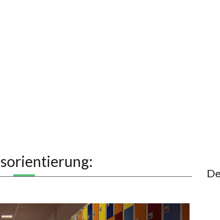
fsorientierung:
De