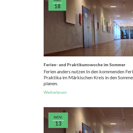
18
Ferien- und Praktikumswoche im Sommer
Ferien anders nutzen In den kommenden Ferie
Praktika im Märkischen Kreis in den Sommerf
planen.
Weiterlesen
NOV.
13