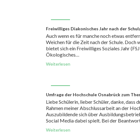
FEB.
Freiwilliges Diakonisches Jahr nach der Schul
19
Auch wenn es für manche noch etwas entfernt i
Weichen für die Zeit nach der Schule. Doch w
bietet sich ein Freiwilliges Soziales Jahr (FS
Ökologisches…
Weiterlesen
FEB.
Umfrage der Hochschule Osnabrück zum Thema
16
Liebe Schülerin, lieber Schüler, danke, dass
Rahmen meiner Abschlussarbeit an der Hoch
Auszubildende sich über Ausbildungsbetrie
Social Media dabei spielt. Bei der Beantwor
Weiterlesen