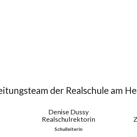
leitungsteam der Realschule am H
Denise Dussy
Realschulrektorin
Z
Schulleiterin