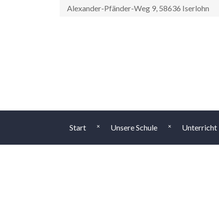
Alexander-Pfänder-Weg 9, 58636 Iserlohn
Start
Unsere Schule
Unterricht