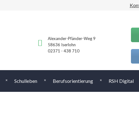
Kon
Alexander-Pfänder-Weg 9
58636 Iserlohn
02371 - 438 710
Schulleben
Berufsorientierung
RSH Digital