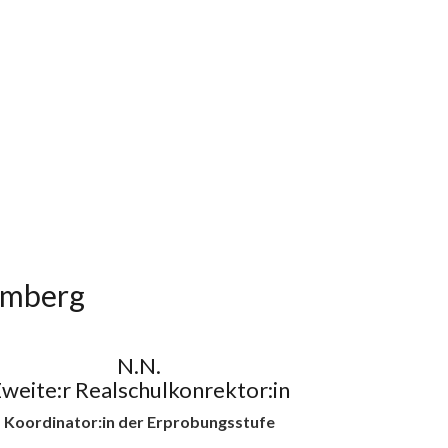
emberg
N.N.
weite:r Realschulkonrektor:in
Koordinator:in der Erprobungsstufe