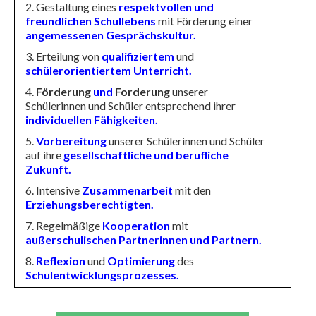
2. Gestaltung eines
respektvollen und
freundlichen Schullebens
mit Förderung einer
angemessenen Gesprächskultur.
3. Erteilung von
qualifiziertem
und
schülerorientiertem
Unterricht.
4.
Förderung
und
Forderung
unserer
Schülerinnen und Schüler entsprechend ihrer
individuellen Fähigkeiten.
5.
Vorbereitung
unserer Schülerinnen und Schüler
auf ihre
gesellschaftliche und berufliche
Zukunft.
6. Intensive
Zusammenarbeit
mit den
Erziehungsberechtigten.
7. Regelmäßige
Kooperation
mit
außerschulischen Partnerinnen und Partnern.
8.
Reflexion
und
Optimierung
des
Schulentwicklungsprozesses.