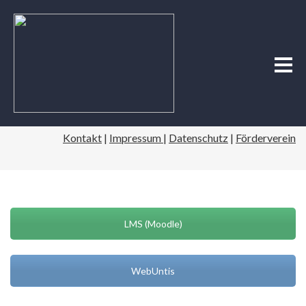
Kontakt
|
Impressum
|
Datenschutz
|
Förderverein
LMS (Moodle)
WebUntis