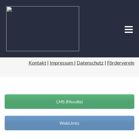
Kontakt
|
Impressum
|
Datenschutz
|
Förderverein
LMS (Moodle)
WebUntis