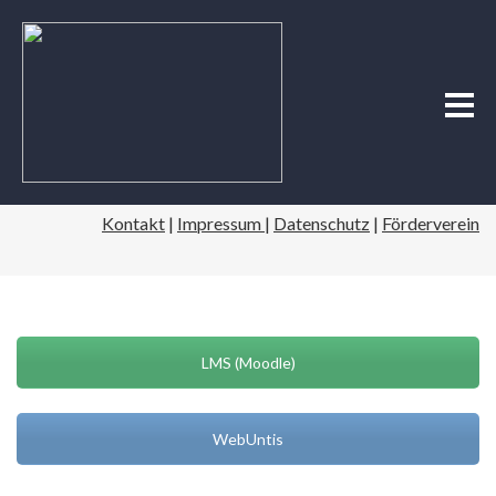
Kontakt
|
Impressum
|
Datenschutz
|
Förderverein
LMS (Moodle)
WebUntis