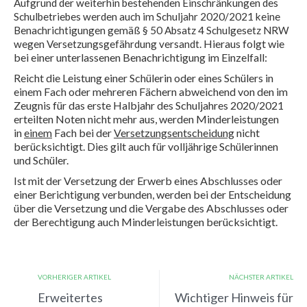
Aufgrund der weiterhin bestehenden Einschränkungen des
Schulbetriebes werden auch im Schuljahr 2020/2021 keine
Benachrichtigungen gemäß § 50 Absatz 4 Schulgesetz NRW
Hieraus folgt wie
wegen Versetzungsgefährdung versandt.
bei einer unterlassenen Benachrichtigung im Einzelfall:
Reicht die Leistung einer Schülerin oder eines Schülers in
einem Fach oder mehreren Fächern abweichend von den im
Zeugnis für das erste Halbjahr des Schuljahres 2020/2021
erteilten Noten nicht mehr aus, werden Minderleistungen
in
einem
Fach bei der
Versetzungsentscheidung
nicht
berücksichtigt. Dies gilt auch für volljährige Schülerinnen
und Schüler.
Ist mit der Versetzung der Erwerb eines Abschlusses oder
einer Berichtigung verbunden, werden bei der Entscheidung
über die Versetzung und die Vergabe des Abschlusses oder
der Berechtigung auch Minderleistungen berücksichtigt.
VORHERIGER ARTIKEL
NÄCHSTER ARTIKEL
Erweitertes
Wichtiger Hinweis für